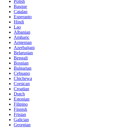
Polish
Basque
Catalan
Esperanto
Hindi
Lao
Albanian
Amharic
Armenian
Azerbaijani
Belarusian
Bengali
Bosnian
Bulgarian
Cebuano
Chichewa
Corsican
Croatian
Dutch
Estonian
Filipino
Finnish
Frisian
Galician
Georgian