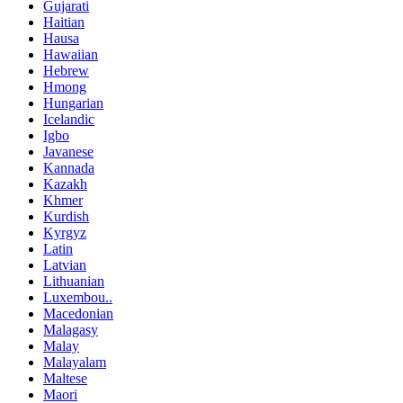
Gujarati
Haitian
Hausa
Hawaiian
Hebrew
Hmong
Hungarian
Icelandic
Igbo
Javanese
Kannada
Kazakh
Khmer
Kurdish
Kyrgyz
Latin
Latvian
Lithuanian
Luxembou..
Macedonian
Malagasy
Malay
Malayalam
Maltese
Maori