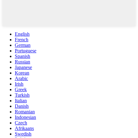
English
French
German
Portuguese
Spanish
Russian
Japanese
Korean
Arabic
Irish
Greek
Turkish
Italian
Danish
Romanian
Indonesian
Czech
Afrikaans
Swedish