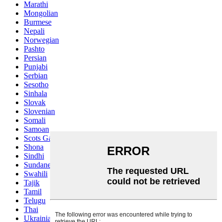
Marathi
Mongolian
Burmese
Nepali
Norwegian
Pashto
Persian
Punjabi
Serbian
Sesotho
Sinhala
Slovak
Slovenian
Somali
Samoan
Scots Gaelic
Shona
Sindhi
Sundanese
Swahili
Tajik
Tamil
Telugu
Thai
Ukrainian